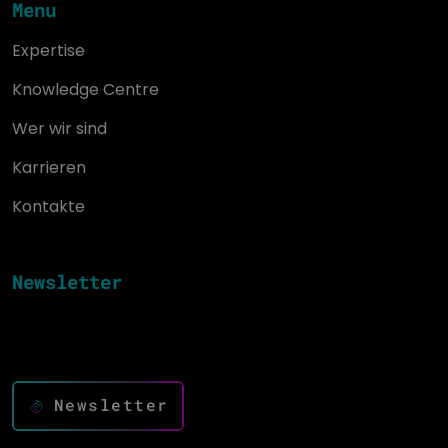
Menu
Expertise
Knowledge Centre
Wer wir sind
Karrieren
Kontakte
Newsletter
Mit Innovationen auf dem Laufenden bleiben und den
Erfolg vorantreiben
Newsletter