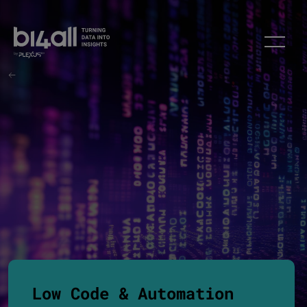
Skip
Expertise
Low Code & Automation