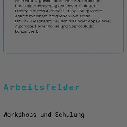
Ziele ihrer Organisation schneller zu erreichen.
Durch die Maximierung der Power-Platform-
Strategie mittels Automatisierung und grössere
Agilität, mit einem integrierten Low-Code-
Entwicklungsansatz, der sich auf Power Apps, Power
Automate, Power Pages und Copilot Studio
konzentriert.
Arbeitsfelder
Workshops und Schulung