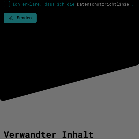
Ich erkläre, dass ich die
Datenschutzrichtlinie
.
Senden
Verwandter Inhalt