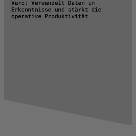
Varo: Verwandelt Daten in
Erkenntnisse und stärkt die
operative Produktivität
Mu
Da
Pr