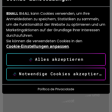
BI4ALL
BI4ALL kann Cookies verwenden, um Ihre
Anmeldedaten zu speichern, Statistiken zu sammeln,
um die Funktionalität der Website zu optimieren und um
Erfolgsgeschicht
Marketingaktionen auf der Grundlage Ihrer Interessen
e
durchzuführen.
Sie können die verwendeten Cookies in den
Cookie-Einstellungen anpassen
.
Alles akzeptieren
Notwendige Cookies akzeptieren
Política de Privacidade