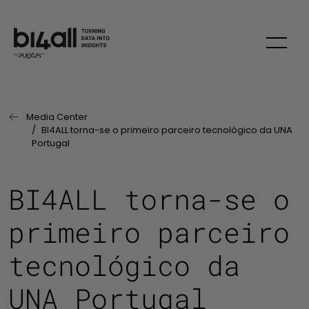
Skip
Media Center
Página Anterior:
BI4ALL torna-se o primeiro parceiro tecnológico da UNA
Portugal
BI4ALL torna-se o
primeiro parceiro
tecnológico da
UNA Portugal