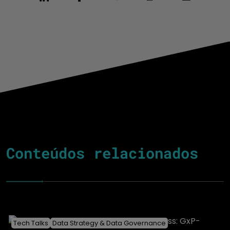
Conteúdos relacionados
Tech Talks
Data Strategy & Data Governance