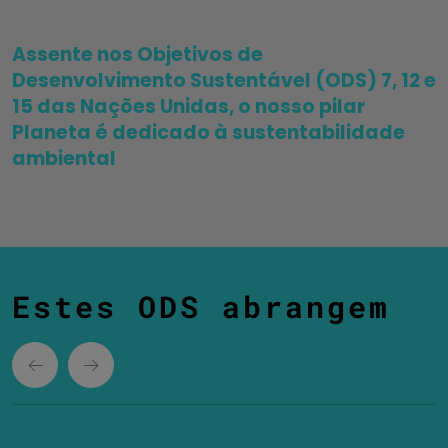
Assente nos Objetivos de
Desenvolvimento Sustentável (ODS) 7, 12 e
15 das Nações Unidas, o nosso pilar
Planeta é dedicado à sustentabilidade
ambiental
Estes ODS abrangem