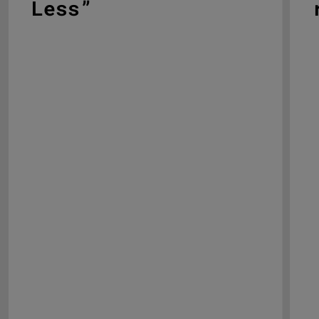
Less”