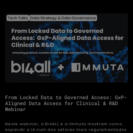
Tech Talks
Data Strategy & Data Governance
From Locked Data to Governed Access: GxP-
Aligned Data Access for Clinical & R&D
Webinar
Neste webinar, a BI4ALL e a Immuta mostram como
expandir a IA num dos setores mais regulamentados