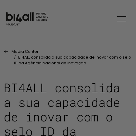
Skip
Media Center
Página Anterior:
BI4ALL consolida a sua capacidade de inovar com o selo
ID da Agência Nacional de Inovação
BI4ALL consolida
a sua capacidade
de inovar com o
selo ID da