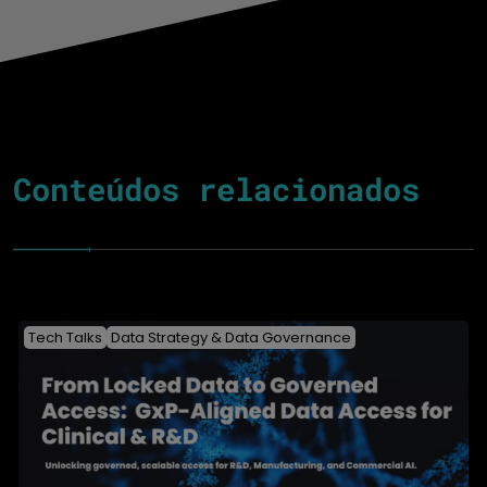
Conteúdos relacionados
Tech Talks
Data Strategy & Data Governance