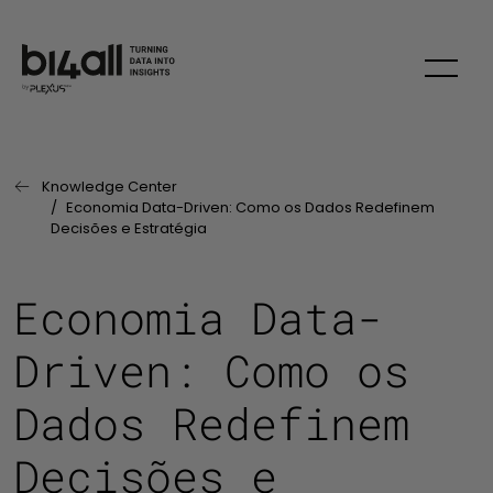
Skip
Knowledge Center
Página Anterior:
Economia Data-Driven: Como os Dados Redefinem
Decisões e Estratégia
Economia Data-
Driven: Como os
Dados Redefinem
Decisões e