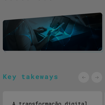
Key takeways
A transformação digital