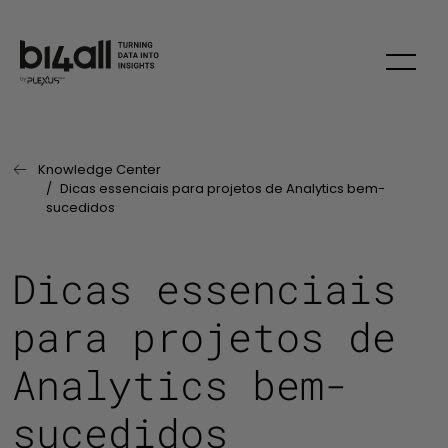
Skip
Knowledge Center
Página Anterior:
Dicas essenciais para projetos de Analytics bem-
sucedidos
Dicas essenciais
para projetos de
Analytics bem-
sucedidos