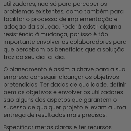
utilizadores, não só para perceber os
problemas existentes, como também para
facilitar o processo de implementação e
adoção da solução. Poderá existir alguma
resistência à mudança, por isso é tão
importante envolver os colaboradores para
que percebam os benefícios que a solução
traz ao seu dia-a-dia.
O planeamento é assim a chave para a sua
empresa conseguir alcançar os objetivos
pretendidos. Ter dados de qualidade, definir
bem os objetivos e envolver os utilizadores
são alguns dos aspetos que garantem o
sucesso de qualquer projeto e levam a uma
entrega de resultados mais precisos.
Especificar metas claras e ter recursos