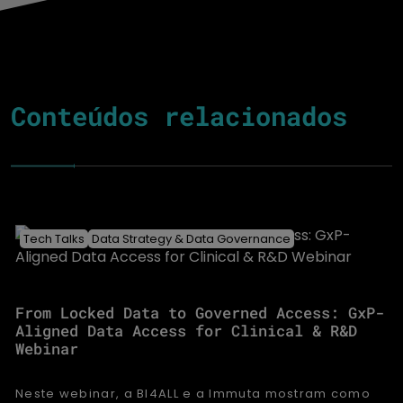
Conteúdos relacionados
Tech Talks
Data Strategy & Data Governance
From Locked Data to Governed Access: GxP-
Aligned Data Access for Clinical & R&D
Webinar
Neste webinar, a BI4ALL e a Immuta mostram como