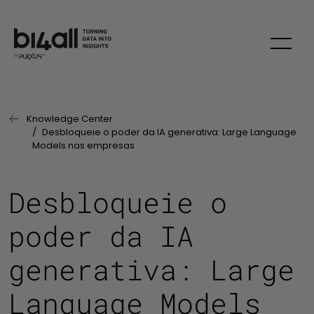
Skip
Knowledge Center
Página Anterior:
Desbloqueie o poder da IA generativa: Large Language
Models nas empresas
Desbloqueie o
poder da IA
generativa: Large
Language Models